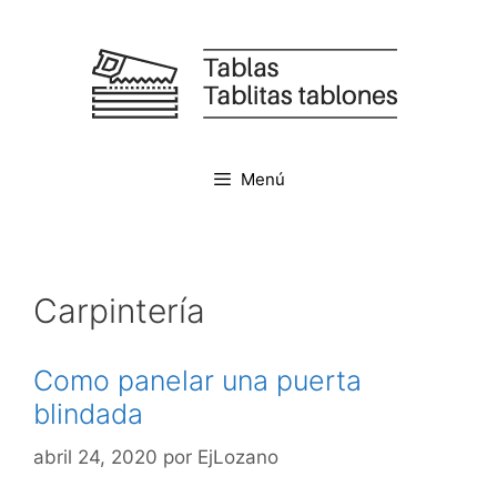
Saltar
al
contenido
Menú
Carpintería
Como panelar una puerta
blindada
abril 24, 2020
por
EjLozano